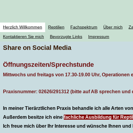
Herzlich Willkommen
Reptilien
Fachspektrum
Über mich
Za
Kontaktieren Sie mich
Bevorzugte Links
Impressum
Share on Social Media
Öffnungszeiten/Sprechstunde
Mittwochs und freitags von 17.30-19.00 Uhr, Operationen
Praxisnummer: 02626/291312 (bitte auf AB sprechen und d
In meiner Tierärztlichen Praxis behandle ich alle Arten v
Außerdem besitze ich eine
fachliche Ausbildung für Rept
Ich freue mich über Ihr Interesse und wünsche Ihnen und 