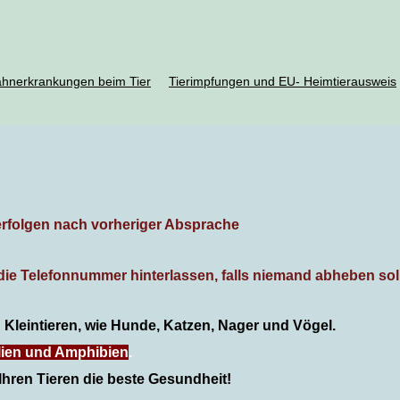
hnerkrankungen beim Tier
Tierimpfungen und EU- Heimtierausweis
 erfolgen nach vorheriger Absprache
ie Telefonnummer hinterlassen, falls niemand abheben soll
on Kleintieren, wie Hunde, Katzen, Nager und Vögel.
ilien und Amphibien
.
Ihren Tieren die beste Gesundheit!